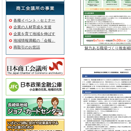
各種イベント・セミナー
企業の人材育成を支援
企業を育て地域を伸ばす
地域情報満載の「会報」
商取引のお世話
魅力ある職場づくり推進補